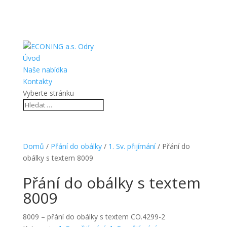
Úvod
Naše nabídka
Kontakty
Vyberte stránku
Domů
/
Přání do obálky
/
1. Sv. přijímání
/ Přání do
obálky s textem 8009
Přání do obálky s textem
8009
8009 – přání do obálky s textem CO.4299-2