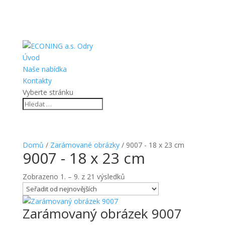
Úvod
Naše nabídka
Kontakty
Vyberte stránku
Domů
/
Zarámované obrázky
/ 9007 - 18 x 23 cm
9007 - 18 x 23 cm
Seřazeno
Zobrazeno 1. – 9. z 21 výsledků
od
nejnovějších
Zarámovaný obrázek 9007