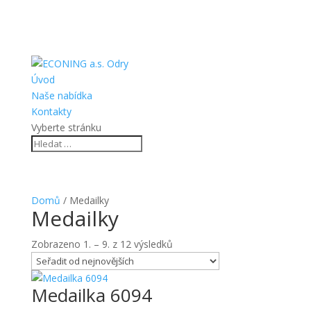
Úvod
Naše nabídka
Kontakty
Vyberte stránku
Domů
/ Medailky
Medailky
Seřazeno
Zobrazeno 1. – 9. z 12 výsledků
od
nejnovějších
Medailka 6094