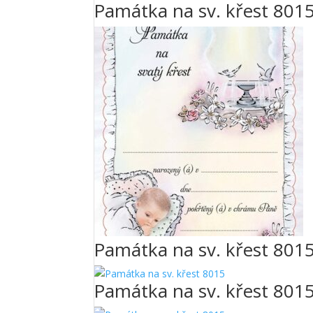
Památka na sv. křest 801
Památka na sv. křest 801
Památka na sv. křest 801