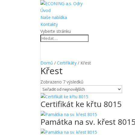
Úvod
Naše nabídka
Kontakty
Vyberte stránku
Domů
/
Certifikáty
/ Křest
Křest
Seřazeno
Zobrazeno 7 výsledků
od
nejnovějších
Certifikát ke křtu 8015
Památka na sv. křest 801