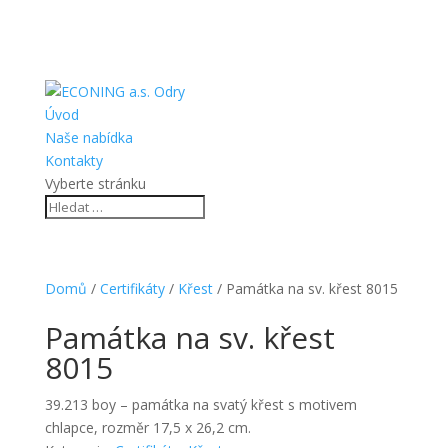
Úvod
Naše nabídka
Kontakty
Vyberte stránku
Domů
/
Certifikáty
/
Křest
/ Památka na sv. křest 8015
Památka na sv. křest
8015
39.213 boy – památka na svatý křest s motivem
chlapce, rozměr 17,5 x 26,2 cm.