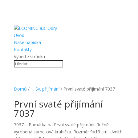
Úvod
Naše nabídka
Kontakty
Vyberte stránku
Domů
/
1. Sv. přijímání
/ První svaté přijímání 7037
První svaté přijímání
7037
7037 – Památka na První svaté přijímání. Ručně
vyrobená sametová krabička. Rozměr 9×13 cm. Uvnitř