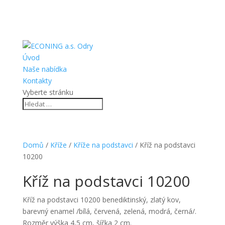
Úvod
Naše nabídka
Kontakty
Vyberte stránku
Domů
/
Kříže
/
Kříže na podstavci
/ Kříž na podstavci
10200
Kříž na podstavci 10200
Kříž na podstavci 10200 benediktinský, zlatý kov,
barevný enamel /bílá, červená, zelená, modrá, černá/.
Rozměr výška 4,5 cm, šířka 2 cm.