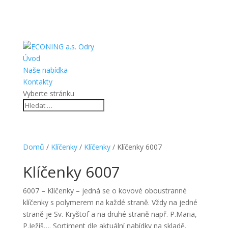
Úvod
Naše nabídka
Kontakty
Vyberte stránku
Domů
/
Klíčenky
/
Klíčenky
/ Klíčenky 6007
Klíčenky 6007
6007 – Klíčenky – jedná se o kovové oboustranné
klíčenky s polymerem na každé straně. Vždy na jedné
straně je Sv. Kryštof a na druhé straně např. P.Maria,
P.Ježíš…. Sortiment dle aktuální nabídky na skladě.