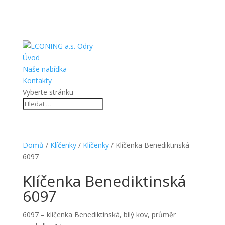
Úvod
Naše nabídka
Kontakty
Vyberte stránku
Domů
/
Klíčenky
/
Klíčenky
/ Klíčenka Benediktinská
6097
Klíčenka Benediktinská
6097
6097 – klíčenka Benediktinská, bílý kov, průměr