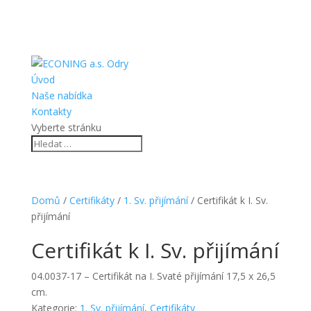
Úvod
Naše nabídka
Kontakty
Vyberte stránku
Domů
/
Certifikáty
/
1. Sv. přijímání
/ Certifikát k I. Sv.
přijímání
Certifikát k I. Sv. přijímání
04.0037-17 – Certifikát na I. Svaté přijímání 17,5 x 26,5
cm.
Kategorie:
1. Sv. přijímání
,
Certifikáty