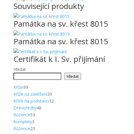
Související produkty
Památka na sv. křest 8015
Památka na sv. křest 8015
Certifikát k I. Sv. přijímání
Hledat
Hledat
99
Kříže
99
produktů
39
Kříže na zavěšení
39
produktů
12
Kříže na podstavci
12
48
produktů
Dřevořezby
48
53
produktů
Růžence
53
3
produktů
Komplety
3
produkty
23
Růžence
23