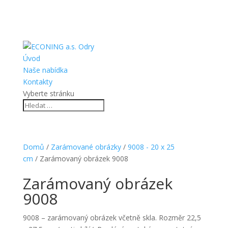
Úvod
Naše nabídka
Kontakty
Vyberte stránku
Domů
/
Zarámované obrázky
/
9008 - 20 x 25
cm
/ Zarámovaný obrázek 9008
Zarámovaný obrázek
9008
9008 – zarámovaný obrázek včetně skla. Rozměr 22,5