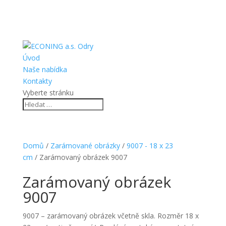
Úvod
Naše nabídka
Kontakty
Vyberte stránku
Domů
/
Zarámované obrázky
/
9007 - 18 x 23
cm
/ Zarámovaný obrázek 9007
Zarámovaný obrázek
9007
9007 – zarámovaný obrázek včetně skla. Rozměr 18 x