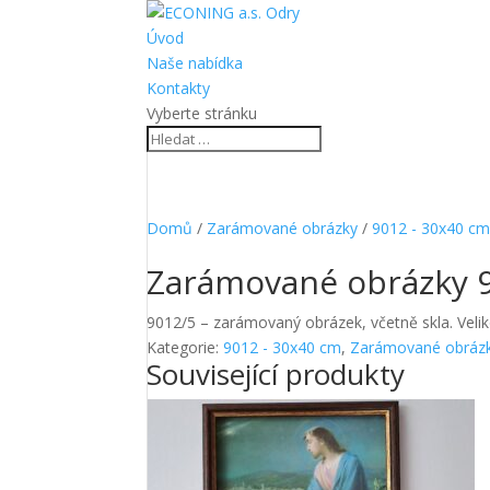
Úvod
Naše nabídka
Kontakty
Vyberte stránku
Domů
/
Zarámované obrázky
/
9012 - 30x40 c
Zarámované obrázky 
9012/5 – zarámovaný obrázek, včetně skla. Veli
Kategorie:
9012 - 30x40 cm
,
Zarámované obráz
Související produkty