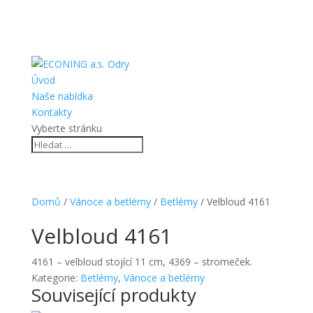
Úvod
Naše nabídka
Kontakty
Vyberte stránku
Domů
/
Vánoce a betlémy
/
Betlémy
/ Velbloud 4161
Velbloud 4161
4161 – velbloud stojící 11 cm, 4369 – stromeček.
Kategorie:
Betlémy
,
Vánoce a betlémy
Související produkty