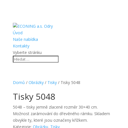
Úvod
Naše nabídka
Kontakty
Vyberte stránku
Domů
/
Obrázky
/
Tisky
/ Tisky 5048
Tisky 5048
5048 – tisky jemně zlacené rozměr 30×40 cm.
Možnost zarámování do dřevěného rámku. Skladem
obvykle ty, které jsou označeny křížkem.
Kategorie:
Obrázky
,
Tisky