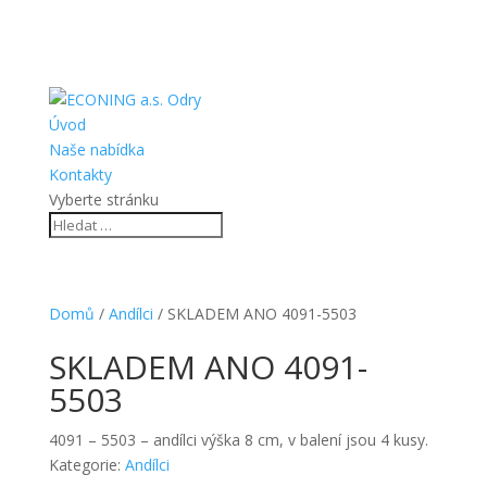
Úvod
Naše nabídka
Kontakty
Vyberte stránku
Domů
/
Andílci
/ SKLADEM ANO 4091-5503
SKLADEM ANO 4091-
5503
4091 – 5503 – andílci výška 8 cm, v balení jsou 4 kusy.
Kategorie:
Andílci