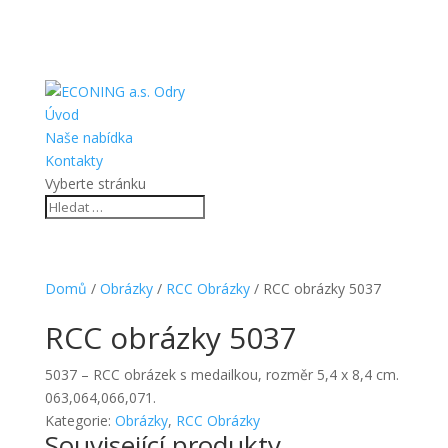
Úvod
Naše nabídka
Kontakty
Vyberte stránku
Domů
/
Obrázky
/
RCC Obrázky
/ RCC obrázky 5037
RCC obrázky 5037
5037 – RCC obrázek s medailkou, rozměr 5,4 x 8,4 cm.
063,064,066,071.
Kategorie:
Obrázky
,
RCC Obrázky
Související produkty