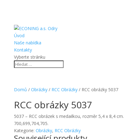
Úvod
Naše nabídka
Kontakty
Vyberte stránku
Domů
/
Obrázky
/
RCC Obrázky
/ RCC obrázky 5037
RCC obrázky 5037
5037 – RCC obrázek s medailkou, rozměr 5,4 x 8,4 cm.
700,699,704,705.
Kategorie:
Obrázky
,
RCC Obrázky
Související produkty