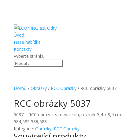
Úvod
Naše nabídka
Kontakty
Vyberte stránku
Domů
/
Obrázky
/
RCC Obrázky
/ RCC obrázky 5037
RCC obrázky 5037
5037 – RCC obrázek s medailkou, rozměr 5,4 x 8,4 cm.
584,585,586,588.
Kategorie:
Obrázky
,
RCC Obrázky
Související produkty