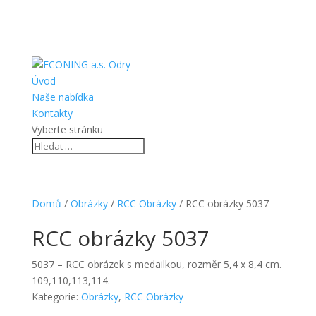
Úvod
Naše nabídka
Kontakty
Vyberte stránku
Domů
/
Obrázky
/
RCC Obrázky
/ RCC obrázky 5037
RCC obrázky 5037
5037 – RCC obrázek s medailkou, rozměr 5,4 x 8,4 cm.
109,110,113,114.
Kategorie:
Obrázky
,
RCC Obrázky