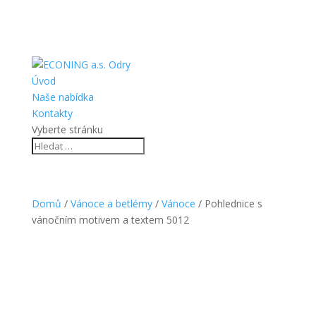
Úvod
Naše nabídka
Kontakty
Vyberte stránku
Domů
/
Vánoce a betlémy
/
Vánoce
/ Pohlednice s
vánočním motivem a textem 5012