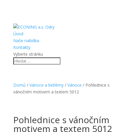
Úvod
Naše nabídka
Kontakty
Vyberte stránku
Domů
/
Vánoce a betlémy
/
Vánoce
/ Pohlednice s
vánočním motivem a textem 5012
Pohlednice s vánočním
motivem a textem 5012