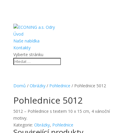
Úvod
Naše nabídka
Kontakty
Vyberte stránku
Domů
/
Obrázky
/
Pohlednice
/ Pohlednice 5012
Pohlednice 5012
5012 – Pohlednice s textem 10 x 15 cm, 4 vánoční
motivy.
Kategorie:
Obrázky
,
Pohlednice
Související produkty