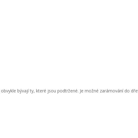
obvykle bývají ty, které jsou podtržené. Je možné zarámování do dř