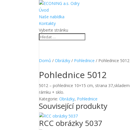
Úvod
Naše nabídka
Kontakty
Vyberte stránku
Domů
/
Obrázky
/
Pohlednice
/ Pohlednice 5012
Pohlednice 5012
5012 – pohlednice 10×15 cm, strana 37,skladem 
rámku + sklo.
Kategorie:
Obrázky
,
Pohlednice
Související produkty
RCC obrázky 5037