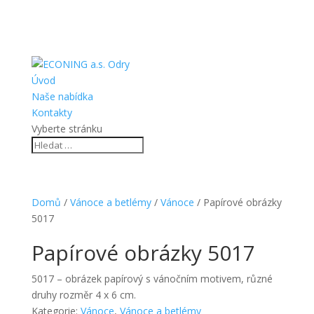
Úvod
Naše nabídka
Kontakty
Vyberte stránku
Domů
/
Vánoce a betlémy
/
Vánoce
/ Papírové obrázky
5017
Papírové obrázky 5017
5017 – obrázek papírový s vánočním motivem, různé
druhy rozměr 4 x 6 cm.
Kategorie:
Vánoce
,
Vánoce a betlémy