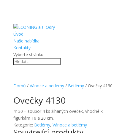
Úvod
Naše nabídka
Kontakty
Vyberte stránku
Domů
/
Vánoce a betlémy
/
Betlémy
/ Ovečky 4130
Ovečky 4130
4130 – soubor 4 ks žíhaných oveček, vhodné k
figurkám 16 a 20 cm.
Kategorie:
Betlémy
,
Vánoce a betlémy
Související produkty