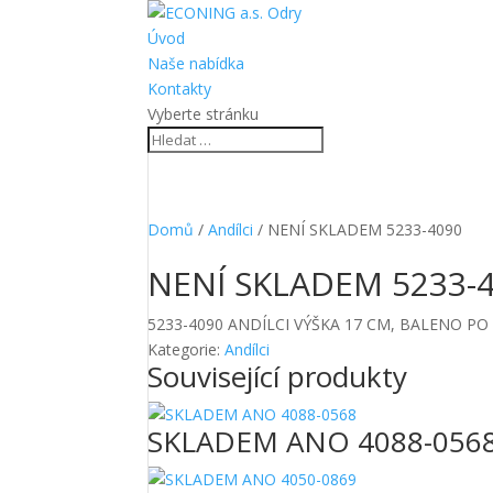
Úvod
Naše nabídka
Kontakty
Vyberte stránku
Domů
/
Andílci
/ NENÍ SKLADEM 5233-4090
NENÍ SKLADEM 5233-
5233-4090 ANDÍLCI VÝŠKA 17 CM, BALENO PO 
Kategorie:
Andílci
Související produkty
SKLADEM ANO 4088-056