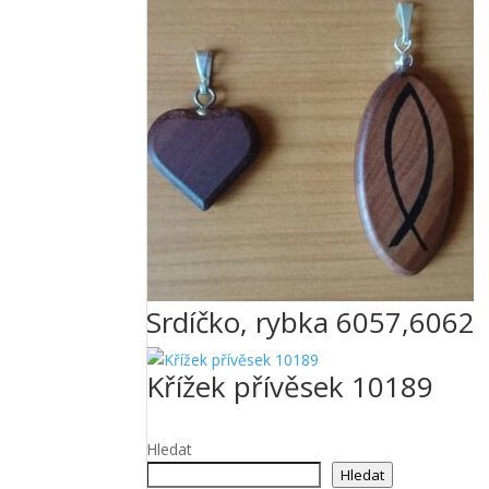
Srdíčko, rybka 6057,6062
Křížek přívěsek 10189
Hledat
Hledat