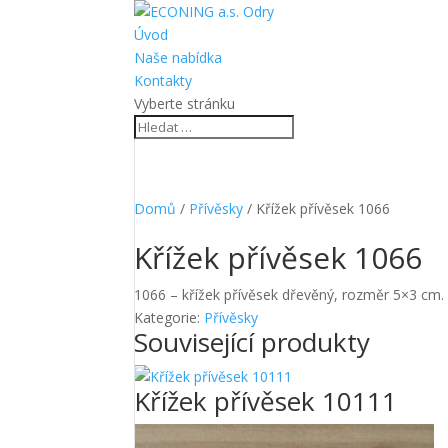
Úvod
Naše nabídka
Kontakty
Vyberte stránku
Domů
/
Přívěsky
/ Křížek přívěsek 1066
Křížek přívěsek 1066
1066 – křížek přívěsek dřevěný, rozměr 5×3 cm.
Kategorie:
Přívěsky
Související produkty
Křížek přívěsek 10111