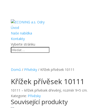
Úvod
Naše nabídka
Kontakty
Vyberte stránku
Domů
/
Přívěsky
/ Křížek přívěsek 10111
Křížek přívěsek 10111
10111 – křížek přívěsek dřevěný, rozměr 9×5 cm.
Kategorie:
Přívěsky
Související produkty