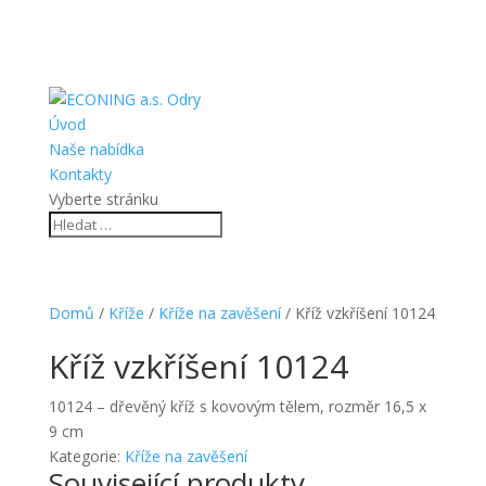
Úvod
Naše nabídka
Kontakty
Vyberte stránku
Domů
/
Kříže
/
Kříže na zavěšení
/ Kříž vzkříšení 10124
Kříž vzkříšení 10124
10124 – dřevěný kříž s kovovým tělem, rozměr 16,5 x
9 cm
Kategorie:
Kříže na zavěšení
Související produkty