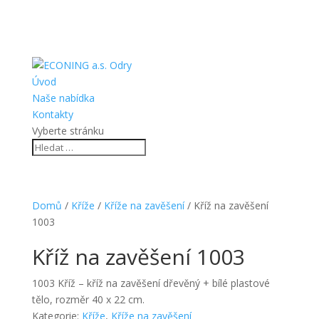
Úvod
Naše nabídka
Kontakty
Vyberte stránku
Domů
/
Kříže
/
Kříže na zavěšení
/ Kříž na zavěšení
1003
Kříž na zavěšení 1003
1003 Kříž – kříž na zavěšení dřevěný + bílé plastové
tělo, rozměr 40 x 22 cm.
Kategorie:
Kříže
,
Kříže na zavěšení