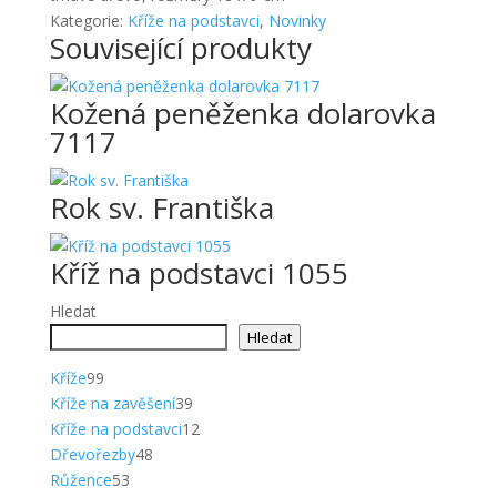
Kategorie:
Kříže na podstavci
,
Novinky
Související produkty
Kožená peněženka dolarovka
7117
Rok sv. Františka
Kříž na podstavci 1055
Hledat
Hledat
99
Kříže
99
produktů
39
Kříže na zavěšení
39
produktů
12
Kříže na podstavci
12
48
produktů
Dřevořezby
48
53
produktů
Růžence
53