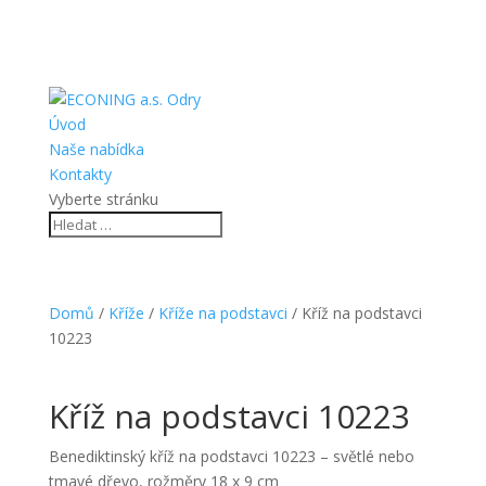
Úvod
Naše nabídka
Kontakty
Vyberte stránku
Domů
/
Kříže
/
Kříže na podstavci
/ Kříž na podstavci
10223
Kříž na podstavci 10223
Benediktinský kříž na podstavci 10223 – světlé nebo
tmavé dřevo, rožměry 18 x 9 cm