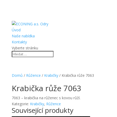
Úvod
Naše nabídka
Kontakty
Vyberte stránku
Domů
/
Růžence
/
Krabičky
/ Krabička růže 7063
Krabička růže 7063
7063 – krabička na růženec s kovou růží.
Kategorie:
Krabičky
,
Růžence
Související produkty