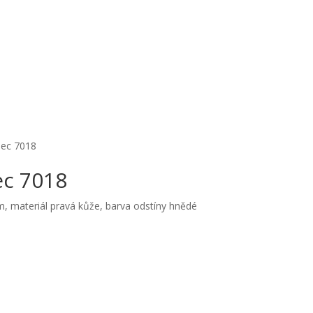
nec 7018
ec 7018
, materiál pravá kůže, barva odstíny hnědé