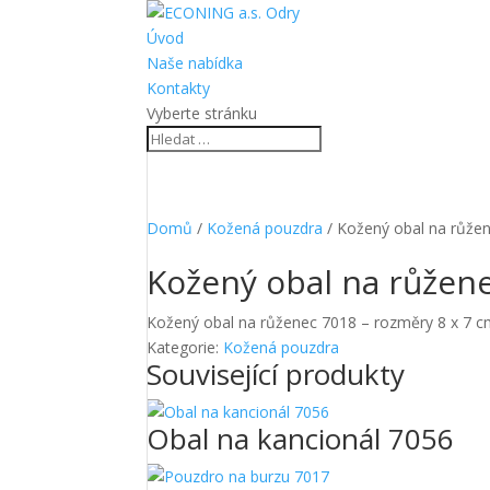
Úvod
Naše nabídka
Kontakty
Vyberte stránku
Domů
/
Kožená pouzdra
/ Kožený obal na růže
Kožený obal na růžen
Kožený obal na růženec 7018 – rozměry 8 x 7 cm
Kategorie:
Kožená pouzdra
Související produkty
Obal na kancionál 7056