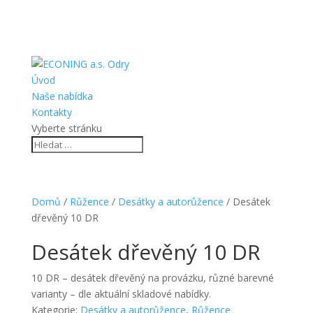
Úvod
Naše nabídka
Kontakty
Vyberte stránku
Domů
/
Růžence
/
Desátky a autorůžence
/ Desátek
dřevěný 10 DR
Desátek dřevěný 10 DR
10 DR – desátek dřevěný na provázku, různé barevné
varianty – dle aktuální skladové nabídky.
Kategorie:
Desátky a autorůžence
,
Růžence