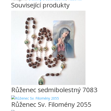
Související produkty
Růženec sedmibolestný 7083
Růženec Sv. Filomény 2055