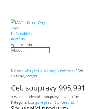
Úvod
Naše nabídka
Kontakty
Vyberte stránku
Domů
/
Liturgické předměty (celebrační)
/ Cel.
soupravy 995,991
Cel. soupravy 995,991
995,991 – celebrační soupravy, dovoz Itálie.
Kategorie:
Liturgické předměty (celebrační)
Související produkty