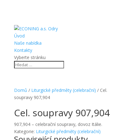
Úvod
Naše nabídka
Kontakty
Vyberte stránku
Domů
/
Liturgické předměty (celebrační)
/ Cel.
soupravy 907,904
Cel. soupravy 907,904
907,904 – celebrační soupravy, dovoz Itálie.
Kategorie:
Liturgické předměty (celebrační)
Související produkty