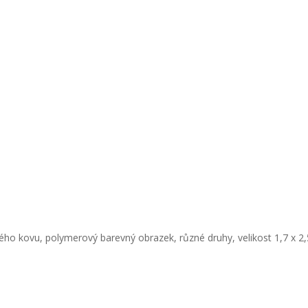
ého kovu, polymerový barevný obrazek, různé druhy, velikost 1,7 x 2