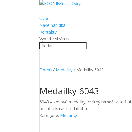
Úvod
Naše nabídka
Kontakty
Vyberte stránku
Domů
/
Medailky
/ Medailky 6043
Medailky 6043
6043 – kovové medailky, oválný rámeček ze žlut
po 10-ti kusech od druhu
Kategorie:
Medailky